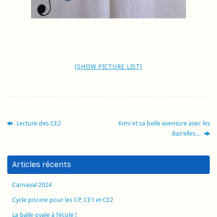
[SHOW PICTURE LIST]
Lecture des CE2
Kimi et sa belle aventure avec les
Baz’elles…
Articles récents
Carnaval 2024
Cycle piscine pour les CP, CE1 et CE2
La balle ovale à l’école !