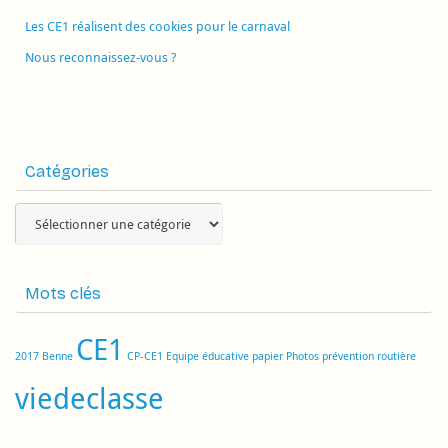
Les CE1 réalisent des cookies pour le carnaval
Nous reconnaissez-vous ?
Catégories
Catégories
Mots clés
CE1
2017
Benne
CP-CE1
Equipe éducative
papier
Photos
prévention routière
viedeclasse