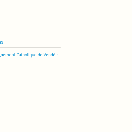
ns
gnement Catholique de Vendée