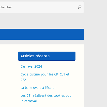
Recherche
Rechercher
pour
:
Articles récents
Carnaval 2024
Cycle piscine pour les CP, CE1 et
CE2
La balle ovale à l’école !
Les CE1 réalisent des cookies pour
le carnaval