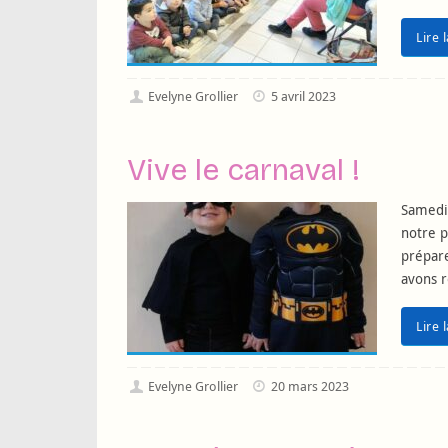
Lire 
Evelyne Grollier
5 avril 2023
Vive le carnaval !
Samedi 
notre p
prépare
avons r
Lire 
Evelyne Grollier
20 mars 2023