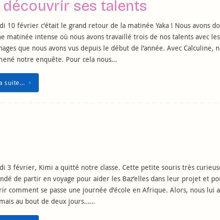
découvrir ses talents
i 10 février c’était le grand retour de la matinée Yaka ! Nous avons d
e matinée intense où nous avons travaillé trois de nos talents avec les
ages que nous avons vus depuis le début de l’année. Avec Calculine, 
mené notre enquête. Pour cela nous…
la suite…
i 3 février, Kimi a quitté notre classe. Cette petite souris très curieu
dé de partir en voyage pour aider les Baz’elles dans leur projet et po
ir comment se passe une journée d’école en Afrique. Alors, nous lui 
 mais au bout de deux jours……