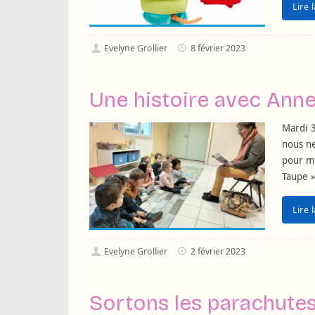
Lire 
Evelyne Grollier
8 février 2023
Une histoire avec Ann
Mardi 3
nous ne
pour mi
Taupe »
Lire 
Evelyne Grollier
2 février 2023
Sortons les parachutes