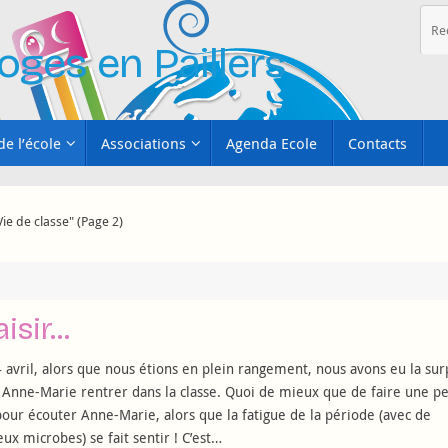
oges en Paillers
de l’école
Associations
Agenda Ecole
Contacts
ie de classe"
(Page 2)
aisir…
 avril, alors que nous étions en plein rangement, nous avons eu la sur
 Anne-Marie rentrer dans la classe. Quoi de mieux que de faire une pe
our écouter Anne-Marie, alors que la fatigue de la période (avec de
x microbes) se fait sentir ! C’est…