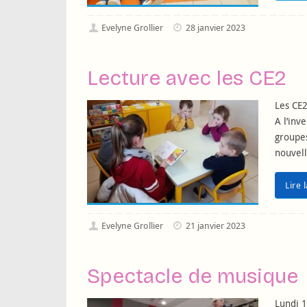
Evelyne Grollier
28 janvier 2023
Lecture avec les CE2
Les CE2
A l’inv
groupes
nouvell
Lire 
Evelyne Grollier
21 janvier 2023
Spectacle de musique
Lundi 1