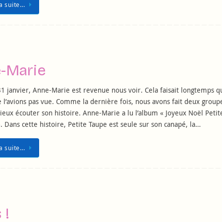
la suite…
e-Marie
1 janvier, Anne-Marie est revenue nous voir. Cela faisait longtemps q
 l’avions pas vue. Comme la dernière fois, nous avons fait deux group
eux écouter son histoire. Anne-Marie a lu l’album « Joyeux Noël Petit
. Dans cette histoire, Petite Taupe est seule sur son canapé, la…
la suite…
 !