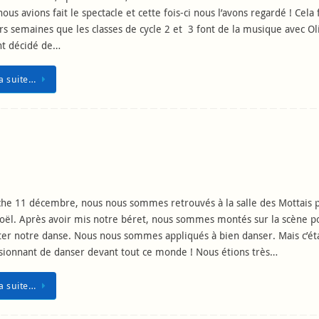
 nous avions fait le spectacle et cette fois-ci nous l’avons regardé ! Cela 
rs semaines que les classes de cycle 2 et 3 font de la musique avec Oli
ont décidé de…
la suite…
he 11 décembre, nous nous sommes retrouvés à la salle des Mottais 
oël. Après avoir mis notre béret, nous sommes montés sur la scène p
er notre danse. Nous nous sommes appliqués à bien danser. Mais c’éta
sionnant de danser devant tout ce monde ! Nous étions très…
la suite…