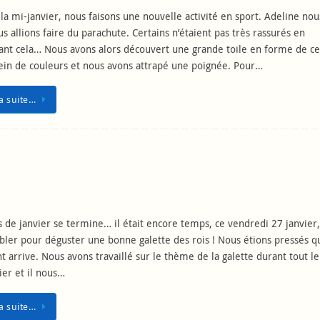
la mi-janvier, nous faisons une nouvelle activité en sport. Adeline nous
s allions faire du parachute. Certains n’étaient pas très rassurés en
nt cela… Nous avons alors découvert une grande toile en forme de ce
ein de couleurs et nous avons attrapé une poignée. Pour…
la suite…
 de janvier se termine… il était encore temps, ce vendredi 27 janvier,
ler pour déguster une bonne galette des rois ! Nous étions pressés q
arrive. Nous avons travaillé sur le thème de la galette durant tout l
ier et il nous…
la suite…