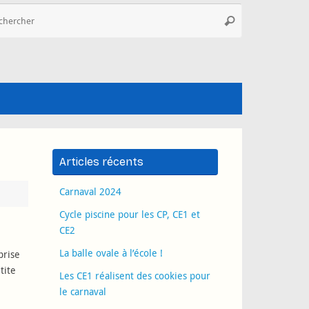
Recherche
Rechercher
pour
:
Articles récents
Carnaval 2024
Cycle piscine pour les CP, CE1 et
CE2
La balle ovale à l’école !
prise
tite
Les CE1 réalisent des cookies pour
le carnaval