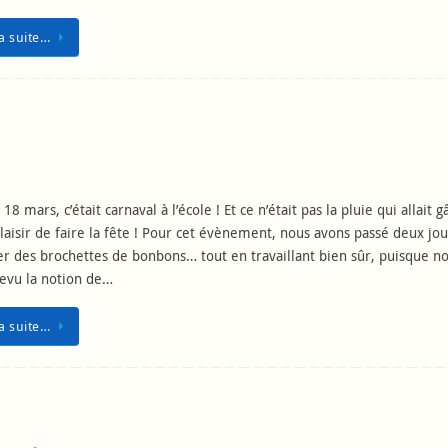
la suite…
18 mars, c’était carnaval à l’école ! Et ce n’était pas la pluie qui allait 
laisir de faire la fête ! Pour cet évènement, nous avons passé deux jou
r des brochettes de bonbons… tout en travaillant bien sûr, puisque n
evu la notion de…
la suite…