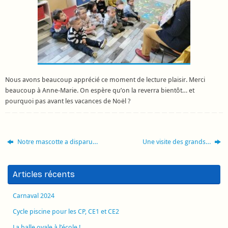
Nous avons beaucoup apprécié ce moment de lecture plaisir. Merci
beaucoup à Anne-Marie. On espère qu’on la reverra bientôt… et
pourquoi pas avant les vacances de Noël ?
Notre mascotte a disparu…
Une visite des grands…
Articles récents
Carnaval 2024
Cycle piscine pour les CP, CE1 et CE2
La balle ovale à l’école !