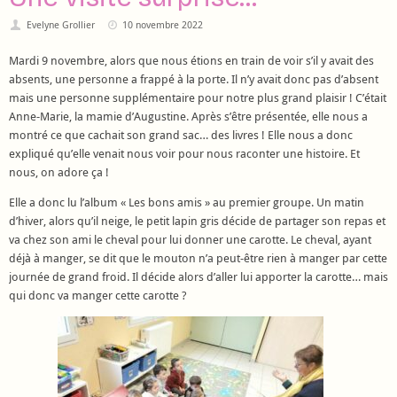
Evelyne Grollier
10 novembre 2022
Mardi 9 novembre, alors que nous étions en train de voir s’il y avait des
absents, une personne a frappé à la porte. Il n’y avait donc pas d’absent
mais une personne supplémentaire pour notre plus grand plaisir ! C’était
Anne-Marie, la mamie d’Augustine. Après s’être présentée, elle nous a
montré ce que cachait son grand sac… des livres ! Elle nous a donc
expliqué qu’elle venait nous voir pour nous raconter une histoire. Et
nous, on adore ça !
Elle a donc lu l’album « Les bons amis » au premier groupe. Un matin
d’hiver, alors qu’il neige, le petit lapin gris décide de partager son repas et
va chez son ami le cheval pour lui donner une carotte. Le cheval, ayant
déjà à manger, se dit que le mouton n’a peut-être rien à manger par cette
journée de grand froid. Il décide alors d’aller lui apporter la carotte… mais
qui donc va manger cette carotte ?