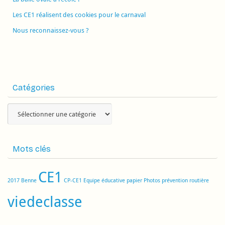
Les CE1 réalisent des cookies pour le carnaval
Nous reconnaissez-vous ?
Catégories
Catégories
Mots clés
CE1
2017
Benne
CP-CE1
Equipe éducative
papier
Photos
prévention routière
viedeclasse