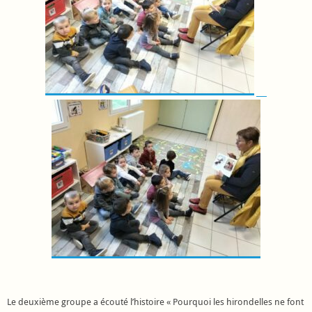
Le deuxième groupe a écouté l’histoire « Pourquoi les hirondelles ne font