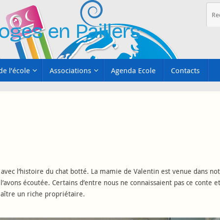
oges en Paillers
de l’école
Associations
Agenda Ecole
Contacts
ec l’histoire du chat botté. La mamie de Valentin est venue dans no
s l’avons écoutée. Certains d’entre nous ne connaissaient pas ce conte e
aître un riche propriétaire.