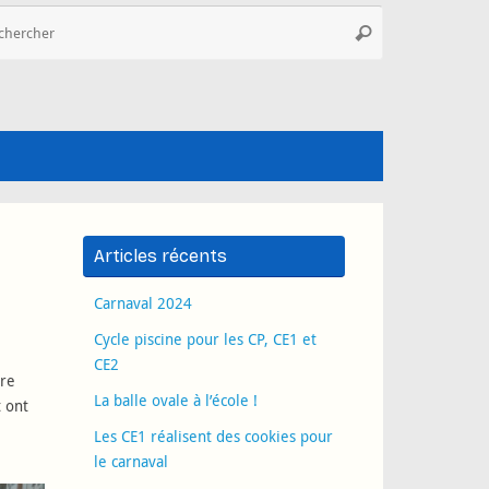
Recherche
Rechercher
pour
:
Articles récents
Carnaval 2024
Cycle piscine pour les CP, CE1 et
CE2
tre
La balle ovale à l’école !
t ont
Les CE1 réalisent des cookies pour
le carnaval