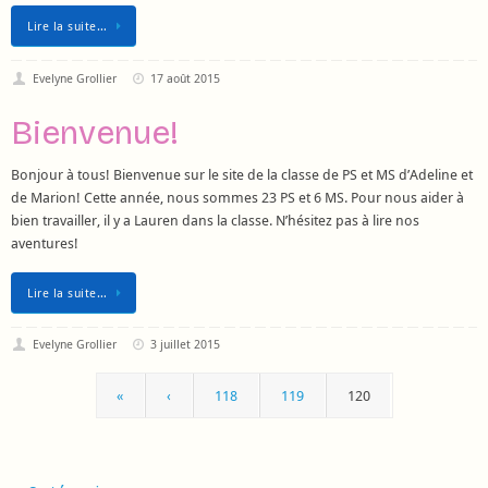
Lire la suite…
Evelyne Grollier
17 août 2015
Bienvenue!
Bonjour à tous! Bienvenue sur le site de la classe de PS et MS d’Adeline et
de Marion! Cette année, nous sommes 23 PS et 6 MS. Pour nous aider à
bien travailler, il y a Lauren dans la classe. N’hésitez pas à lire nos
aventures!
Lire la suite…
Evelyne Grollier
3 juillet 2015
«
‹
118
119
120